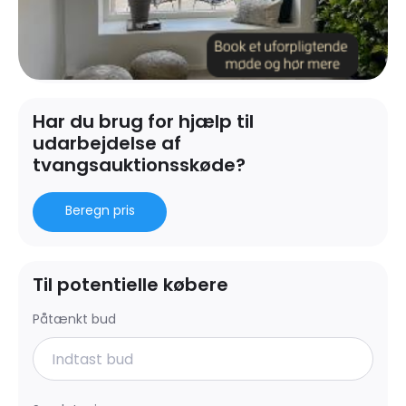
Har du brug for hjælp til
udarbejdelse af
tvangsauktionsskøde?
Beregn pris
Til potentielle købere
Påtænkt bud