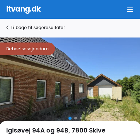
itvang.dk
Tilbage til søgeresultater
Beboelsesejendom
Iglsøvej 94A og 94B, 7800 Skive