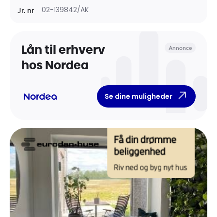
02-139842/AK
Jr. nr
Annonce
Lån til erhverv
hos Nordea
Se dine muligheder