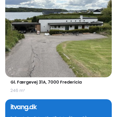
Gl. Færgevej 31A, 7000 Fredericia
246 m²
itvang.dk