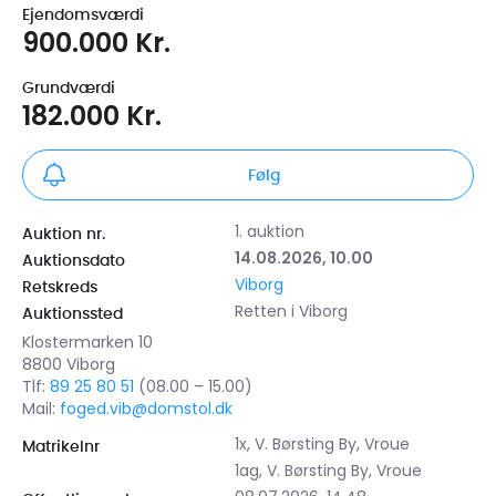
Ejendomsværdi
900.000 Kr.
Grundværdi
182.000 Kr.
Følg
1. auktion
Auktion nr.
14.08.2026, 10.00
Auktionsdato
Viborg
Retskreds
Retten i Viborg
Auktionssted
Klostermarken 10
8800 Viborg
Tlf:
89 25 80 51
(08.00 – 15.00)
Mail:
foged.vib@domstol.dk
1x, V. Børsting By, Vroue
Matrikelnr
1ag, V. Børsting By, Vroue