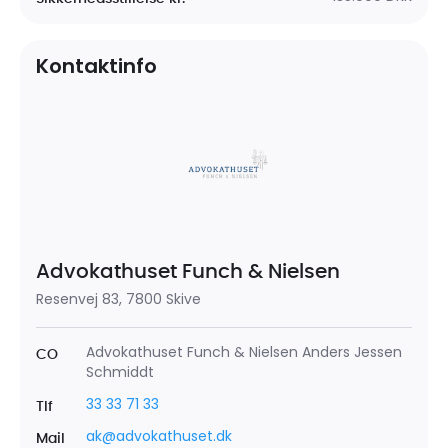
Kontaktinfo
Advokathuset Funch & Nielsen
Resenvej 83, 7800 Skive
Advokathuset Funch & Nielsen Anders Jessen
CO
Schmiddt
33 33 71 33
Tlf
ak@advokathuset.dk
Mail