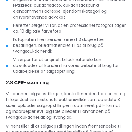
retskreds, auktionsdato, auktionstidspunkt,
ejendommens adresse, ejendomskategori og
ansvarshavende advokat
Herefter sørger vi for, at en professionel fotograf tager
ca. 10 digitale farvefoto
Fotografen fremsender, senest 3 dage efter
bestillingen, billedmaterialet til os til brug på
tvangsauktioner.dk
Vi sørger for at originalt billedmateriale kan
downloades af kunden fra vores website til brug for
udarbejdelse af salgsopstilling
2.8 CPR-scanning
Vi scanner salgsopstillingen, kontrollerer den for cpr. nr. og
tilføjer Justitsministeriets auktionsvilkår som de sidste 3
sider, uploader salgsopstillingen i optimeret pdf-format
og indarbejder evt. digitale billeder til annoncen på
tvangsauktioner.dk og itvang.dk.
Vi henstiller til at salgsopstillingen inden fremsendelse til