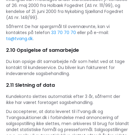
af 26. maj 2000 fra Holbæk Fogedret (AS nr. 111/99), og
kendelse af 21. juni 2000 fra Nykøbing Sjælland Fogedret
(AS nr. 148/99).
Såfremt De har spørgsmål til ovennævnte, kan vi
kontaktes på telefon
33 70 70 70
eller på e-mail:
ta@tvang.dk
.
2.10 Opsigelse af samarbejde
Du kan opsige dit samarbejde når som helst ved at tage
kontakt til kundeservice. Du bliver kun faktureret for
indeværende sagsbehandling.
2.11 Sletning af data
Kundekonto slettes automatisk efter 3 år, såfremt der
ikke har været foretaget sagsbehandling.
Du accepterer, at data leveret til iTvang.dk og
Tvangsauktioner.dk i forbindelse med annoncering af
salgsopstilling ikke slettes, men arkiveres til brug for blandt
andet statistiske formål og presseformål. Salgsopstillinger