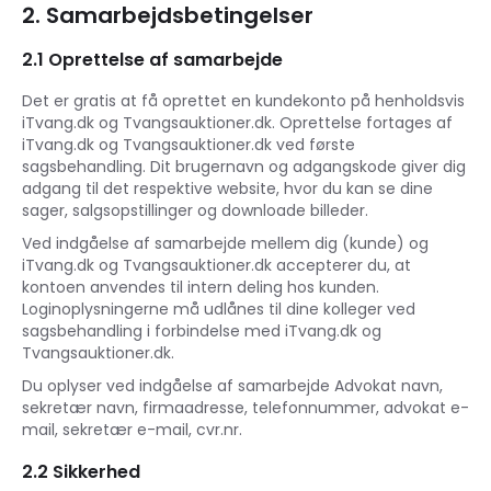
2. Samarbejdsbetingelser
2.1 Oprettelse af samarbejde
Det er gratis at få oprettet en kundekonto på henholdsvis
iTvang.dk og Tvangsauktioner.dk. Oprettelse fortages af
iTvang.dk og Tvangsauktioner.dk ved første
sagsbehandling. Dit brugernavn og adgangskode giver dig
adgang til det respektive website, hvor du kan se dine
sager, salgsopstillinger og downloade billeder.
Ved indgåelse af samarbejde mellem dig (kunde) og
iTvang.dk og Tvangsauktioner.dk accepterer du, at
kontoen anvendes til intern deling hos kunden.
Loginoplysningerne må udlånes til dine kolleger ved
sagsbehandling i forbindelse med iTvang.dk og
Tvangsauktioner.dk.
Du oplyser ved indgåelse af samarbejde Advokat navn,
sekretær navn, firmaadresse, telefonnummer, advokat e-
mail, sekretær e-mail, cvr.nr.
2.2 Sikkerhed