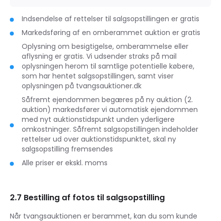
Indsendelse af rettelser til salgsopstillingen er gratis
Markedsføring af en omberammet auktion er gratis
Oplysning om besigtigelse, omberammelse eller
aflysning er gratis. Vi udsender straks på mail
oplysningen herom til samtlige potentielle købere,
som har hentet salgsopstillingen, samt viser
oplysningen på tvangsauktioner.dk
Såfremt ejendommen begæres på ny auktion (2.
auktion) markedsfører vi automatisk ejendommen
med nyt auktionstidspunkt unden yderligere
omkostninger. Såfremt salgsopstillingen indeholder
rettelser ud over auktionstidspunktet, skal ny
salgsopstilling fremsendes
Alle priser er ekskl. moms
2.7 Bestilling af fotos til salgsopstilling
Når tvangsauktionen er berammet, kan du som kunde