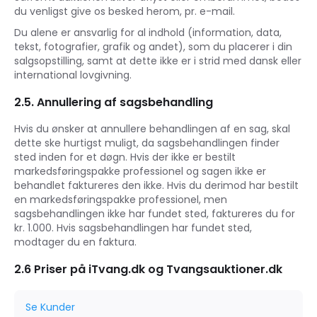
du venligst give os besked herom, pr. e-mail.
Du alene er ansvarlig for al indhold (information, data,
tekst, fotografier, grafik og andet), som du placerer i din
salgsopstilling, samt at dette ikke er i strid med dansk eller
international lovgivning.
2.5. Annullering af sagsbehandling
Hvis du ønsker at annullere behandlingen af en sag, skal
dette ske hurtigst muligt, da sagsbehandlingen finder
sted inden for et døgn. Hvis der ikke er bestilt
markedsføringspakke professionel og sagen ikke er
behandlet faktureres den ikke. Hvis du derimod har bestilt
en markedsføringspakke professionel, men
sagsbehandlingen ikke har fundet sted, faktureres du for
kr. 1.000. Hvis sagsbehandlingen har fundet sted,
modtager du en faktura.
2.6 Priser på iTvang.dk og Tvangsauktioner.dk
Se Kunder