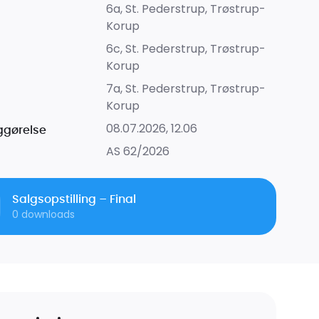
6a, St. Pederstrup, Trøstrup-
Korup
6c, St. Pederstrup, Trøstrup-
Korup
7a, St. Pederstrup, Trøstrup-
Korup
08.07.2026, 12.06
iggørelse
AS 62/2026
Salgsopstilling – Final
0
downloads