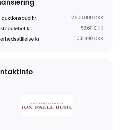
nansiering
2.200.000 DKK
 auktionsbud kr.
53.611 DKK
rstebeløbet kr.
1.031.890 DKK
erhedsstillelse kr.
ntaktinfo