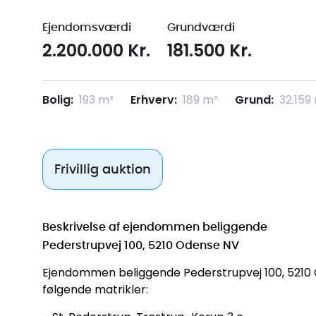
Ejendomsværdi
Grundværdi
2.200.000 Kr.
181.500 Kr.
Bolig:
193 m²
Erhverv:
189 m²
Grund:
32.159
Frivillig auktion
Beskrivelse af ejendommen beliggende
Pederstrupvej 100, 5210 Odense NV
Ejendommen beliggende Pederstrupvej 100, 5210 
følgende matrikler: