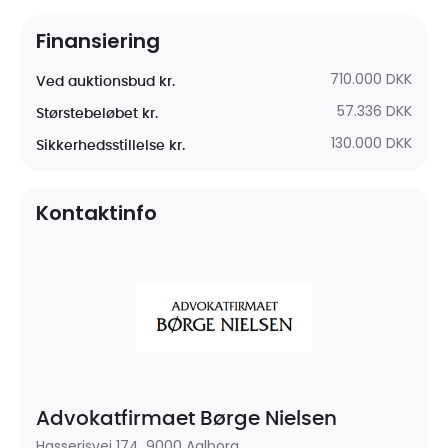
Finansiering
710.000 DKK
Ved auktionsbud kr.
57.336 DKK
Størstebeløbet kr.
130.000 DKK
Sikkerhedsstillelse kr.
Kontaktinfo
Advokatfirmaet Børge Nielsen
Hasserisvej 174, 9000 Aalborg