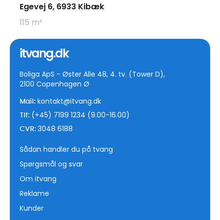
Egevej 6, 6933 Kibæk
115 m²
itvang.dk
Boliga ApS - Øster Alle 48, 4. tv. (Tower D),
2100 Copenhagen Ø
kontakt@itvang.dk
Mail:
(+45) 7199 1234 (9.00-16.00)
Tlf:
3048 6188
CVR:
Sådan handler du på tvang
Spørgsmål og svar
Om itvang
Reklame
Kunder