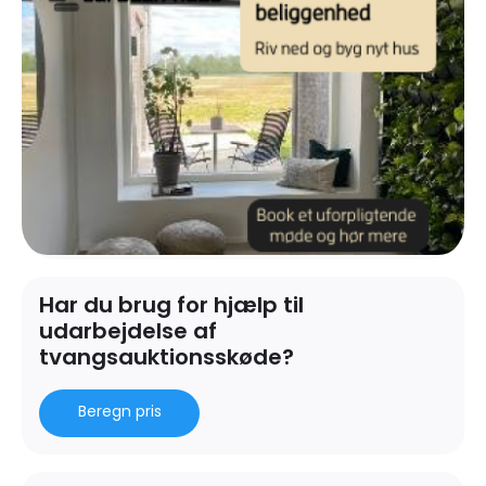
Har du brug for hjælp til
udarbejdelse af
tvangsauktionsskøde?
Beregn pris