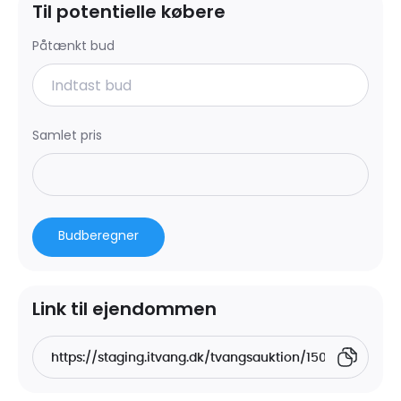
Til potentielle købere
Påtænkt bud
Samlet pris
Budberegner
Link til ejendommen