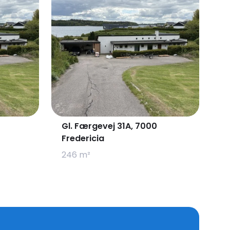
Gl. Færgevej 31A, 7000
Fredericia
246 m²