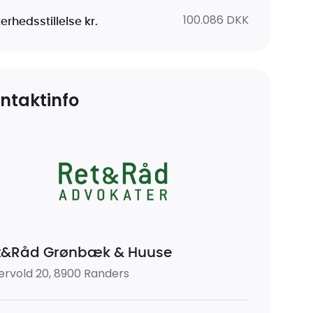
100.086 DKK
erhedsstillelse kr.
ntaktinfo
t&Råd Grønbæk & Huuse
ervold 20, 8900 Randers