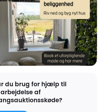
r du brug for hjælp til
arbejdelse af
angsauktionsskøde?