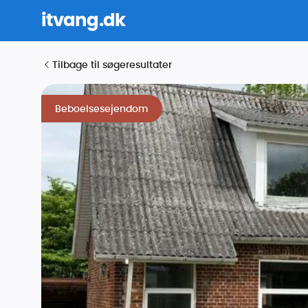
itvang.dk
Tilbage til søgeresultater
Beboelsesejendom