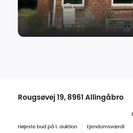
Rougsøvej 19, 8961 Allingåbro
Højeste bud på 1. auktion
Ejendomsværdi