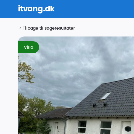
itvang.dk
Tilbage til søgeresultater
Villa