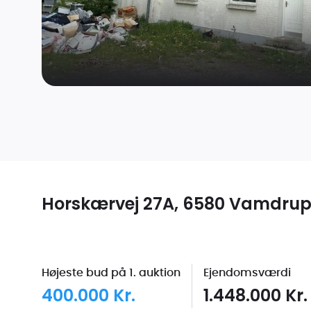
Horskærvej 27A, 6580 Vamdru
Højeste bud på 1. auktion
Ejendomsværdi
400.000 Kr.
1.448.000 Kr.