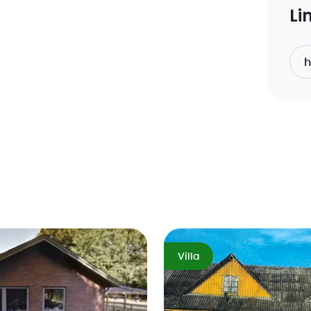
Li
Villa