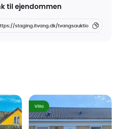
nk til ejendommen
Villa