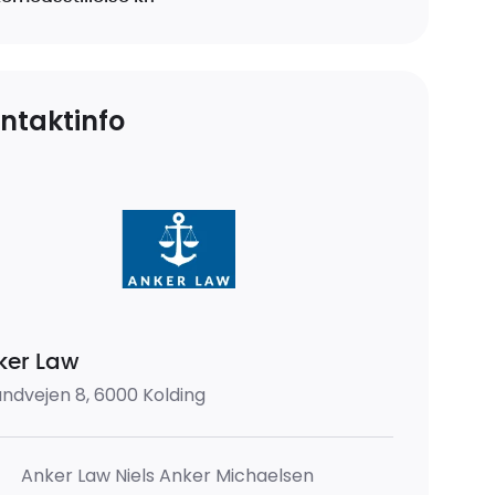
ntaktinfo
ker Law
andvejen 8, 6000 Kolding
Anker Law Niels Anker Michaelsen