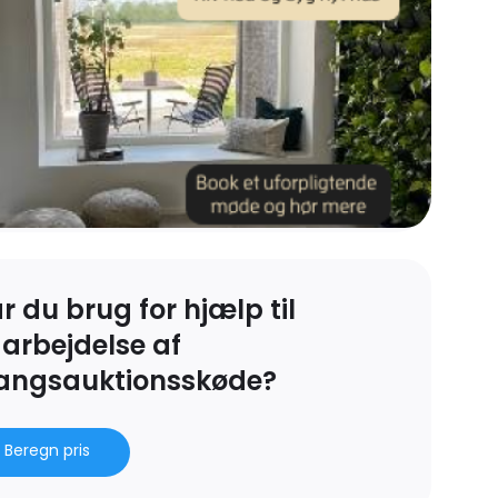
r du brug for hjælp til
arbejdelse af
angsauktionsskøde?
Beregn pris