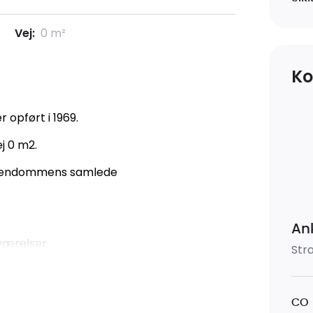
Vej:
0 m²
Ko
 opført i 1969.
j 0 m2.
 Ejendommens samlede
An
værelser.
Str
CO