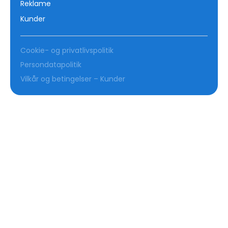
Reklame
Kunder
Cookie- og privatlivspolitik
Persondatapolitik
Vilkår og betingelser – Kunder